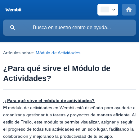
Artículos sobre:
Módulo de Actividades
¿Para qué sirve el Módulo de
Actividades?
¿Para qué sirve el módulo de actividades?
El módulo de actividades en Wembii está diseñado para ayudarte a
organizar y gestionar tus tareas y proyectos de manera eficiente. Al
estilo de Trello, este módulo te permite visualizar, asignar y seguir
el progreso de todas tus actividades en un solo lugar, facilitando la
colaboración y mejorando la productividad de tu equipo.